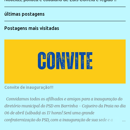
últimas postagens
Postagens mais visitadas
Convite de inauguração!!!
Convidamos todos os afilhados e amigos para a inauguração do
diretório municipal do PSD em Barrinha - Cajueiro da Praia no dia
06 de abril (sábado) as 17 horas! Será uma grande
confraternização do PSD, com a inauguração de sua sede e a
realização de novas filiações partidárias. A sede está localizada na