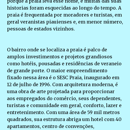
porque a praia leva esse nome, e muitas das suas
historias foram esquecidas ao longo do tempo. A
praia é frequentada por moradores e turistas, em
geral veranistas piauienses e, em menor número,
pessoas de estados vizinhos.
O bairro onde se localiza a praia é palco de
amplos investimentos e projetos grandiosos
como hotéis, pousadas e residências de veraneio
de grande porte. O maior empreendimento
fixado nessa área é o SESC Praia, inaugurado em
12 de julho de 1996. Com arquitetura moderna, é
uma obra de arte projetada para proporcionar
aos empregados do comércio, seus dependentes,
turistas e comunidade em geral, conforto, lazer e
entretenimento. Com uma área de 59 mil metros
quadrados, sua estrutura abriga um hotel com 40
apartamentos, centro de convenções,