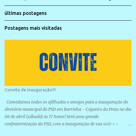
últimas postagens
Postagens mais visitadas
Convite de inauguração!!!
Convidamos todos os afilhados e amigos para a inauguração do
diretório municipal do PSD em Barrinha - Cajueiro da Praia no dia
06 de abril (sábado) as 17 horas! Será uma grande
confraternização do PSD, com a inauguração de sua sede e a
realização de novas filiações partidárias. A sede está localizada na