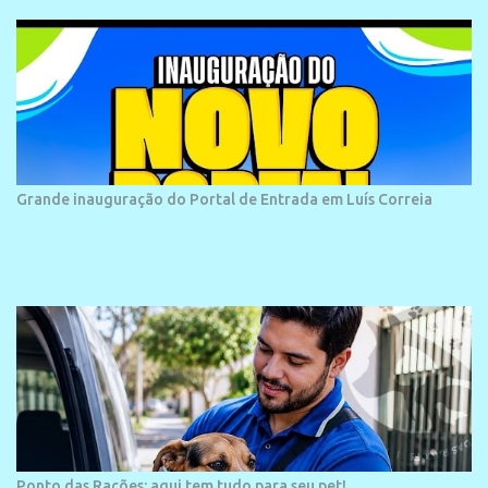
Rua São José, 98 Barrinha - Cajueiro da Praia.
Grande inauguração do Portal de Entrada em Luís Correia
Ponto das Rações: aqui tem tudo para seu pet!