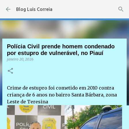
Pular para o conteúdo principal
Blog Luis Correia
Polícia Civil prende homem condenado
por estupro de vulnerável, no Piauí
janeiro 20, 2026
Crime de estupro foi cometido em 2010 contra
criança de 6 anos no bairro Santa Bárbara, zona
Leste de Teresina