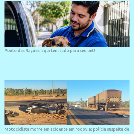
Ponto das Rações: aqui tem tudo para seu pet!
Motociclista morre em acidente em rodovia; polícia suspeita de