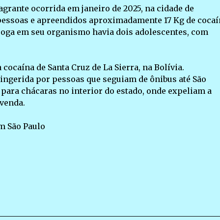
agrante ocorrida em janeiro de 2025, na cidade de
 pessoas e apreendidos aproximadamente 17 Kg de cocaí
roga em seu organismo havia dois adolescentes, com
cocaína de Santa Cruz de La Sierra, na Bolívia.
ingerida por pessoas que seguiam de ônibus até São
o para chácaras no interior do estado, onde expeliam a
 venda.
m São Paulo