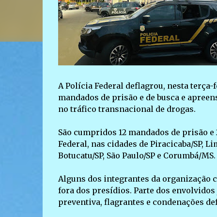
A Polícia Federal deflagrou, nesta terça
mandados de prisão e de busca e apreen
no tráfico transnacional de drogas.
São cumpridos 12 mandados de prisão e 
Federal, nas cidades de Piracicaba/SP, Li
Botucatu/SP, São Paulo/SP e Corumbá/MS.
Alguns dos integrantes da organização c
fora dos presídios. Parte dos envolvido
preventiva, flagrantes e condenações def