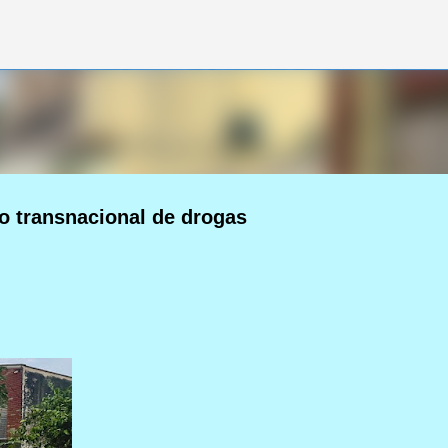
Pular para o conteúdo principal
co transnacional de drogas