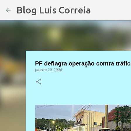
Blog Luis Correia
PF deflagra operação contra tráfi
janeiro 20, 2026