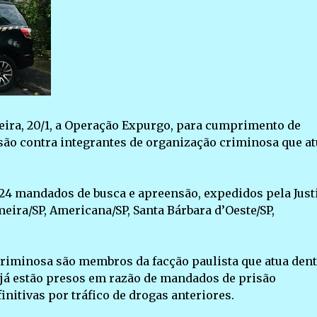
-feira, 20/1, a Operação Expurgo, para cumprimento de
são contra integrantes de organização criminosa que at
24 mandados de busca e apreensão, expedidos pela Just
meira/SP, Americana/SP, Santa Bárbara d’Oeste/SP,
riminosa são membros da facção paulista que atua dent
s já estão presos em razão de mandados de prisão
initivas por tráfico de drogas anteriores.