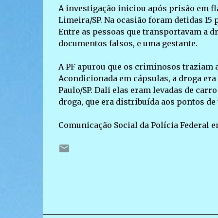
A investigação iniciou após prisão em fl
Limeira/SP. Na ocasião foram detidas 15
Entre as pessoas que transportavam a d
documentos falsos, e uma gestante.
A PF apurou que os criminosos traziam a 
Acondicionada em cápsulas, a droga era 
Paulo/SP. Dali elas eram levadas de carr
droga, que era distribuída aos pontos de
Comunicação Social da Polícia Federal e