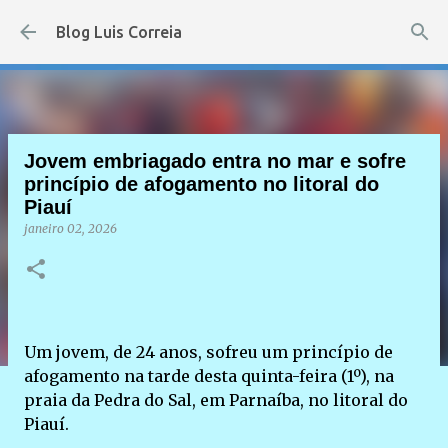
Pular para o conteúdo principal
Blog Luis Correia
Jovem embriagado entra no mar e sofre
princípio de afogamento no litoral do
Piauí
janeiro 02, 2026
Um jovem, de 24 anos, sofreu um princípio de
afogamento na tarde desta quinta-feira (1º), na
praia da Pedra do Sal, em Parnaíba, no litoral do
Piauí.