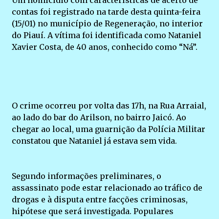
Um homicídio com características de acerto de
contas foi registrado na tarde desta quinta-feira
(15/01) no município de Regeneração, no interior
do Piauí. A vítima foi identificada como Nataniel
Xavier Costa, de 40 anos, conhecido como “Ná”.
O crime ocorreu por volta das 17h, na Rua Arraial,
ao lado do bar do Arilson, no bairro Jaicó. Ao
chegar ao local, uma guarnição da Polícia Militar
constatou que Nataniel já estava sem vida.
Segundo informações preliminares, o
assassinato pode estar relacionado ao tráfico de
drogas e à disputa entre facções criminosas,
hipótese que será investigada. Populares