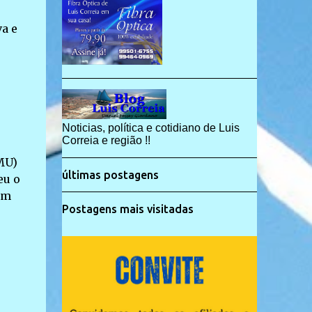
va e
Noticias, política e cotidiano de Luis
Correia e região !!
MU)
últimas postagens
eu o
em
Postagens mais visitadas