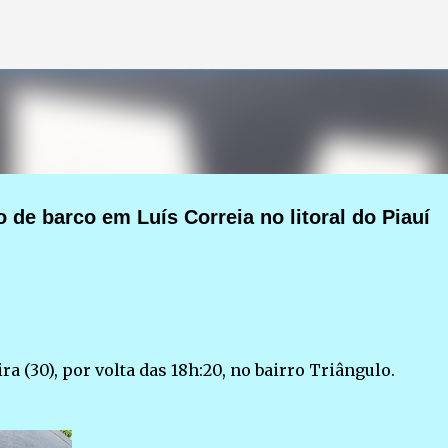
Pular para o conteúdo principal
de barco em Luís Correia no litoral do Piauí
ra (30), por volta das 18h:20, no bairro Triângulo.