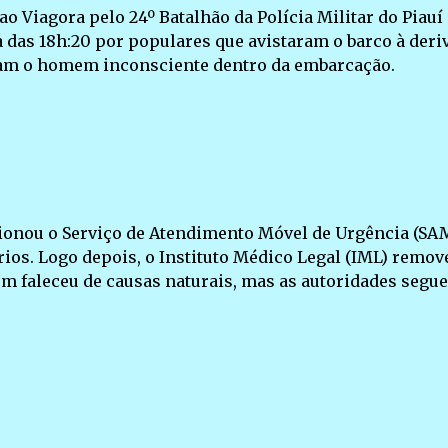
 Viagora pelo 24º Batalhão da Polícia Militar do Piauí
a das 18h:20 por populares que avistaram o barco à deri
ram o homem inconsciente dentro da embarcação.
acionou o Serviço de Atendimento Móvel de Urgência (SA
ios. Logo depois, o Instituto Médico Legal (IML) remov
em faleceu de causas naturais, mas as autoridades segu