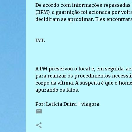
De acordo com informações repassadas ao
(BPM), a guarnição foi acionada por volt
decidiram se aproximar. Eles encontra
IML
A PM preservou o local e, em seguida, 
para realizar os procedimentos necessár
corpo da vítima. A suspeita é que o hom
apurando os fatos.
Por: Letícia Dutra | viagora