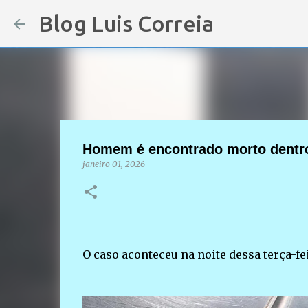
Blog Luis Correia
Homem é encontrado morto dentro 
janeiro 01, 2026
O caso aconteceu na noite dessa terça-fei