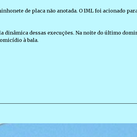
inhonete de placa não anotada. O IML foi acionado para
pela dinâmica dessas execuções. Na noite do último domi
omicídio à bala.