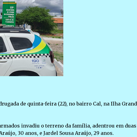
gada de quinta-feira (22), no bairro Cal, na Ilha Grand
mados invadiu o terreno da família, adentrou em duas
raújo, 30 anos, e Jardel Sousa Araújo, 29 anos.