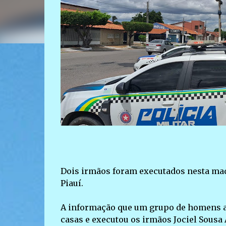
Dois irmãos foram executados nesta madru
Piauí.
A informação que um grupo de homens ar
casas e executou os irmãos Jociel Sousa A