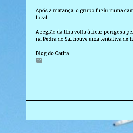
Após a matança, o grupo fugiu numa cam
local.
A região da Ilha volta à ficar perigosa 
na Pedra do Sal houve uma tentativa de h
Blog do Catita