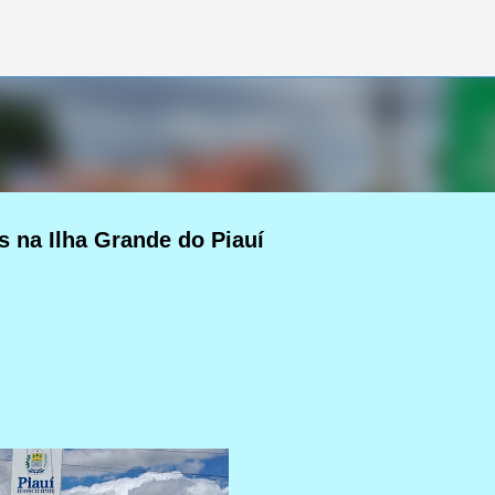
Pular para o conteúdo principal
s na Ilha Grande do Piauí