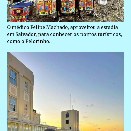
O médico Felipe Machado, aproveitou a estadia
em Salvador, para conhecer os pontos turísticos,
como o Pelorinho.