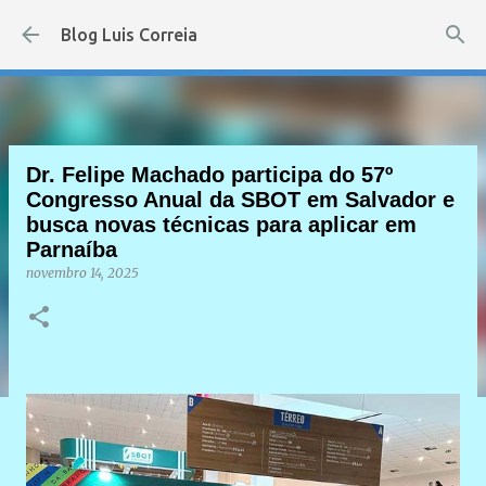
Pular para o conteúdo principal
Blog Luis Correia
Dr. Felipe Machado participa do 57º
Congresso Anual da SBOT em Salvador e
busca novas técnicas para aplicar em
Parnaíba
novembro 14, 2025