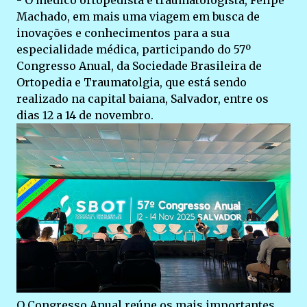
- O médico ortopedista e traumatologista, Felipe
Machado, em mais uma viagem em busca de
inovações e conhecimentos para a sua
especialidade médica, participando do 57º
Congresso Anual, da Sociedade Brasileira de
Ortopedia e Traumatolgia, que está sendo
realizado na capital baiana, Salvador, entre os
dias 12 a 14 de novembro.
O Congresso Anual reúne os mais importantes