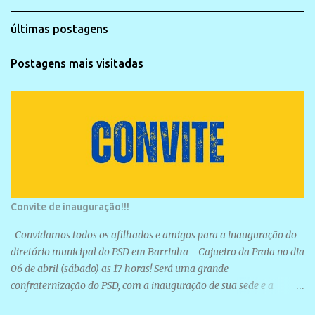
últimas postagens
Postagens mais visitadas
Convite de inauguração!!!
Convidamos todos os afilhados e amigos para a inauguração do
diretório municipal do PSD em Barrinha - Cajueiro da Praia no dia
06 de abril (sábado) as 17 horas! Será uma grande
confraternização do PSD, com a inauguração de sua sede e a
realização de novas filiações partidárias. A sede está localizada na