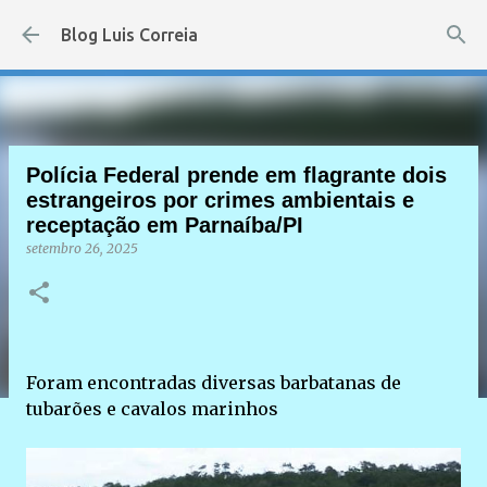
Pular para o conteúdo principal
Blog Luis Correia
Polícia Federal prende em flagrante dois
estrangeiros por crimes ambientais e
receptação em Parnaíba/PI
setembro 26, 2025
Foram encontradas diversas barbatanas de
tubarões e cavalos marinhos