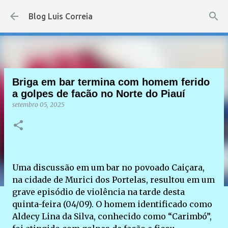
Pular para o conteúdo principal
Blog Luis Correia
Briga em bar termina com homem ferido
a golpes de facão no Norte do Piauí
setembro 05, 2025
Uma discussão em um bar no povoado Caiçara,
na cidade de Murici dos Portelas, resultou em um
grave episódio de violência na tarde desta
quinta-feira (04/09). O homem identificado como
Aldecy Lina da Silva, conhecido como “Carimbó”,