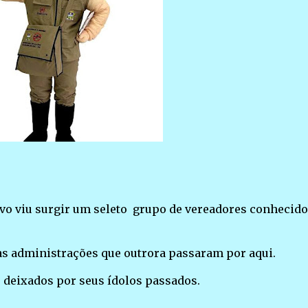
povo viu surgir um seleto grupo de vereadores conhecid
as administrações que outrora passaram por aqui.
 deixados por seus ídolos passados.