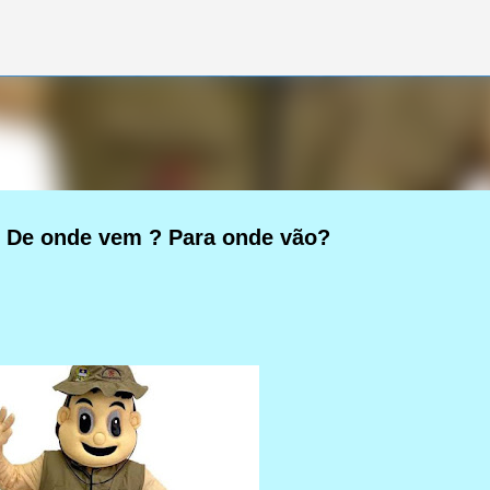
Pular para o conteúdo principal
? De onde vem ? Para onde vão?