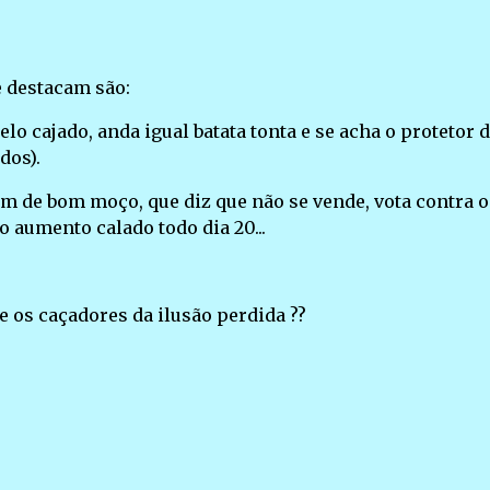
e destacam são:
elo cajado, anda igual batata tonta e se acha o protetor 
idos).
em de bom moço, que diz que não se vende, vota contra o
 aumento calado todo dia 20...
e os caçadores da ilusão perdida ??