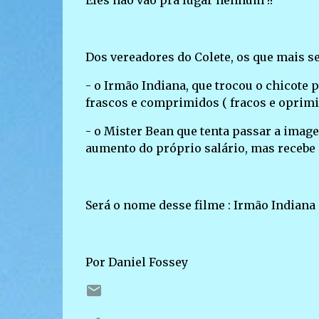
Eles não vão pra lugar nenhum !!
Dos vereadores do Colete, os que mais s
- o Irmão Indiana, que trocou o chicote p
frascos e comprimidos ( fracos e oprim
- o Mister Bean que tenta passar a imag
aumento do próprio salário, mas recebe o
Será o nome desse filme : Irmão Indiana 
Por Daniel Fossey