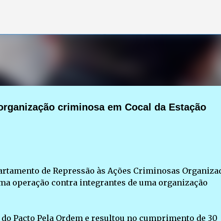
Pular para o conteúdo principal
organização criminosa em Cocal da Estação
epartamento de Repressão às Ações Criminosas Organiza
) uma operação contra integrantes de uma organização
te do Pacto Pela Ordem e resultou no cumprimento de 30