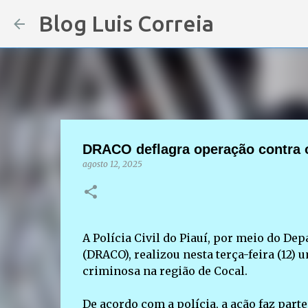
Blog Luis Correia
DRACO deflagra operação contra 
agosto 12, 2025
A Polícia Civil do Piauí, por meio do D
(DRACO), realizou nesta terça-feira (12
criminosa na região de Cocal.
De acordo com a polícia, a ação faz par