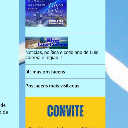
Noticias, política e cotidiano de Luis
Correia e região !!
últimas postagens
Postagens mais visitadas
 de
o de