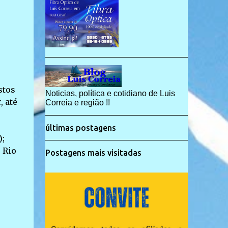
stos
Noticias, política e cotidiano de Luis
, até
Correia e região !!
últimas postagens
);
 Rio
Postagens mais visitadas