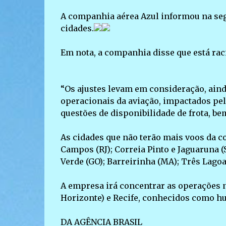
A companhia aérea Azul informou na seg
cidades.
Em nota, a companhia disse que está rac
“Os ajustes levam em consideração, aind
operacionais da aviação, impactados pela
questões de disponibilidade de frota, be
As cidades que não terão mais voos da co
Campos (RJ); Correia Pinto e Jaguaruna (
Verde (GO); Barreirinha (MA); Três Lagoa
A empresa irá concentrar as operações 
Horizonte) e Recife, conhecidos como hu
DA AGÊNCIA BRASIL