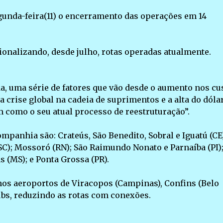
unda-feira(11) o encerramento das operações em 14
ionalizando, desde julho, rotas operadas atualmente.
a, uma série de fatores que vão desde o aumento nos cu
 crise global na cadeia de suprimentos e a alta do dólar
m como o seu atual processo de reestruturação”.
mpanhia são: Crateús, São Benedito, Sobral e Iguatú (CE
SC); Mossoró (RN); São Raimundo Nonato e Parnaíba (PI);
s (MS); e Ponta Grossa (PR).
nos aeroportos de Viracopos (Campinas), Confins (Belo
bs, reduzindo as rotas com conexões.