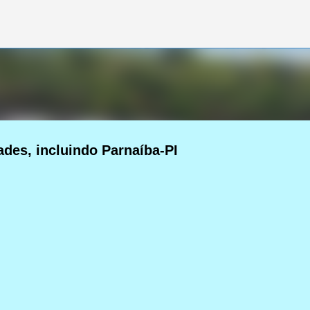
Pular para o conteúdo principal
des, incluindo Parnaíba-PI