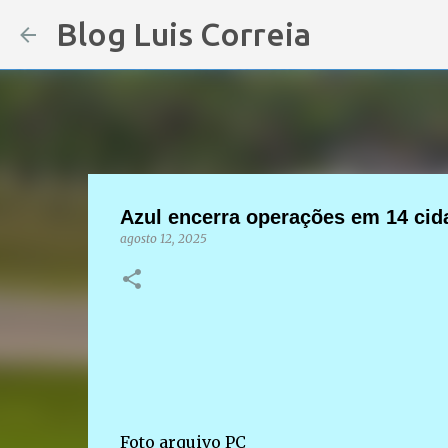
Blog Luis Correia
Azul encerra operações em 14 cida
agosto 12, 2025
Foto arquivo PC