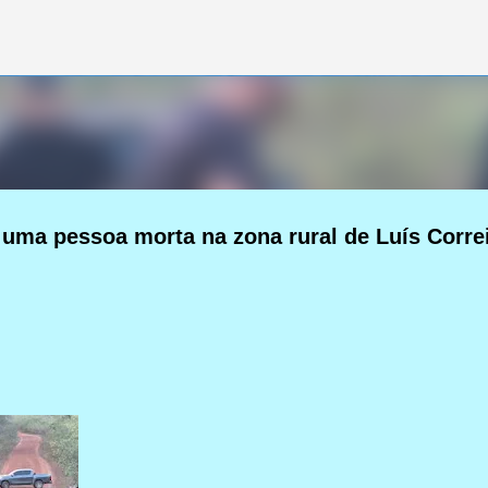
Pular para o conteúdo principal
 uma pessoa morta na zona rural de Luís Corre