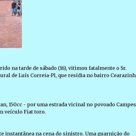
rido na tarde de sábado (16), vitimou fatalmente o Sr.
tural de Luís Correia-PI, que residia no bairro Cearazinh
itan, 150cc - por uma estrada vicinal no povoado Campes
 veículo Fiat toro.
rte instantânea na cena do sinistro. Uma guarnição do