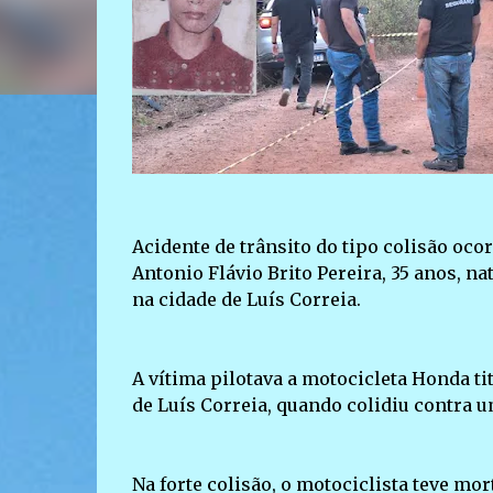
Acidente de trânsito do tipo colisão ocor
Antonio Flávio Brito Pereira, 35 anos, na
na cidade de Luís Correia.
A vítima pilotava a motocicleta Honda t
de Luís Correia, quando colidiu contra um
Na forte colisão, o motociclista teve mo