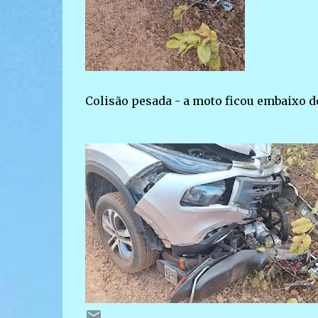
Colisão pesada - a moto ficou embaixo d