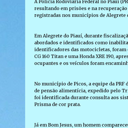
A Polícia Rodoviária Federal no Piauí (P
resultando em prisões e na recuperação 
registradas nos municípios de Alegrete d
Em Alegrete do Piauí, durante fiscalizaç
abordados e identificados como inabilit
identificadores das motocicletas, foram
CG 160 Titan e uma Honda XRE 190, apres
ocupantes e os veículos foram encaminha
No município de Picos, a equipe da PRF
de pensão alimentícia, expedido pelo Tri
foi identificada durante consulta aos s
Prisma de cor prata.
Já em Bom Jesus, um homem compareceu