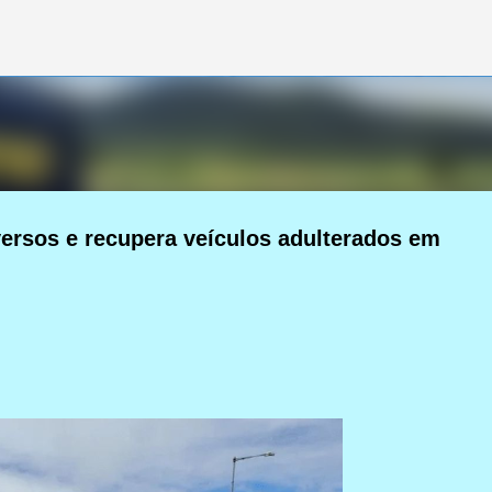
Pular para o conteúdo principal
versos e recupera veículos adulterados em