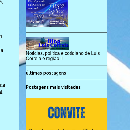
a,
m
da
Noticias, política e cotidiano de Luis
Correia e região !!
últimas postagens
ida
Postagens mais visitadas
al