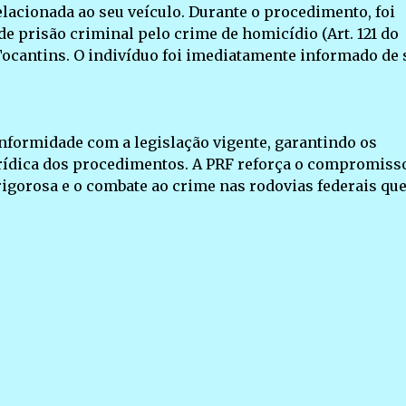
lacionada ao seu veículo. Durante o procedimento, foi
e prisão criminal pelo crime de homicídio (Art. 121 do
 Tocantins. O indivíduo foi imediatamente informado de 
formidade com a legislação vigente, garantindo os
urídica dos procedimentos. A PRF reforça o compromiss
rigorosa e o combate ao crime nas rodovias federais qu