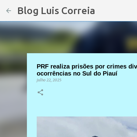
Blog Luis Correia
PRF realiza prisões por crimes di
ocorrências no Sul do Piauí
julho 22, 2025