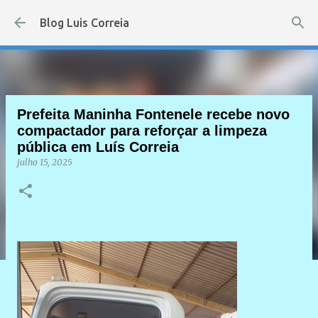
Pular para o conteúdo principal
Blog Luis Correia
Prefeita Maninha Fontenele recebe novo
compactador para reforçar a limpeza
pública em Luís Correia
julho 15, 2025