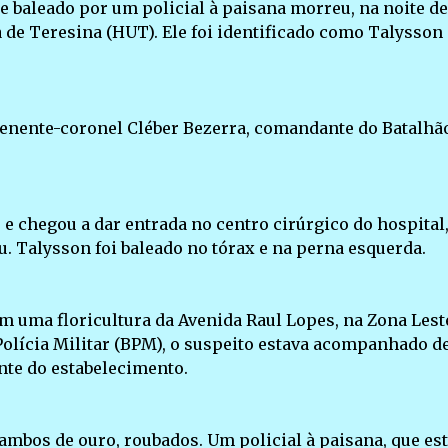
e baleado por um policial à paisana morreu, na noite de
ia de Teresina (HUT). Ele foi identificado como Talysson
.
tenente-coronel Cléber Bezerra, comandante do Batalhã
e chegou a dar entrada no centro cirúrgico do hospital
u. Talysson foi baleado no tórax e na perna esquerda.
em uma floricultura da Avenida Raul Lopes, na Zona Lest
Polícia Militar (BPM), o suspeito estava acompanhado d
te do estabelecimento.
ambos de ouro, roubados. Um policial à paisana, que es