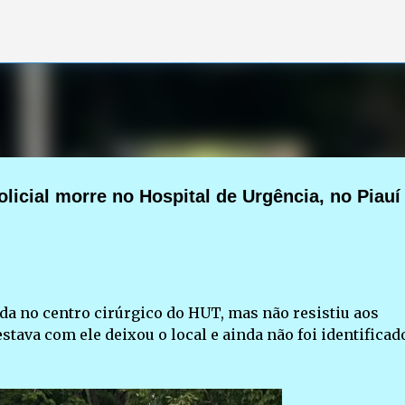
Pular para o conteúdo principal
licial morre no Hospital de Urgência, no Piauí
da no centro cirúrgico do HUT, mas não resistiu aos
tava com ele deixou o local e ainda não foi identificad