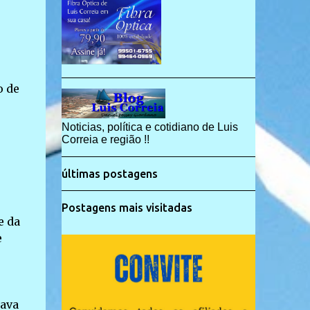
o de
Noticias, política e cotidiano de Luis
Correia e região !!
,
últimas postagens
Postagens mais visitadas
e da
e
tava