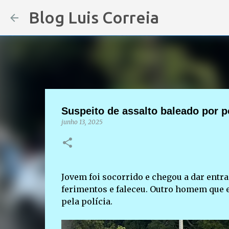
Blog Luis Correia
Suspeito de assalto baleado por po
junho 13, 2025
Jovem foi socorrido e chegou a dar entra
ferimentos e faleceu. Outro homem que es
pela polícia.