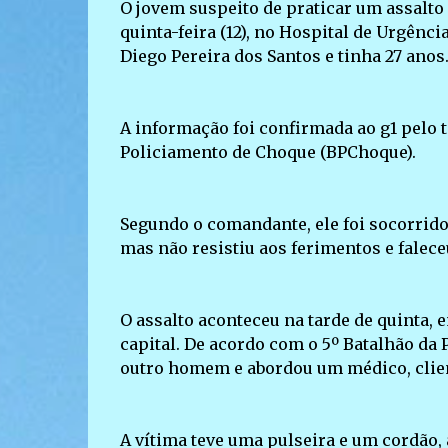
O jovem suspeito de praticar um assalto 
quinta-feira (12), no Hospital de Urgênc
Diego Pereira dos Santos e tinha 27 anos
A informação foi confirmada ao g1 pelo 
Policiamento de Choque (BPChoque).
Segundo o comandante, ele foi socorrido 
mas não resistiu aos ferimentos e falece
O assalto aconteceu na tarde de quinta, 
capital. De acordo com o 5º Batalhão da 
outro homem e abordou um médico, clien
A vítima teve uma pulseira e um cordão, 