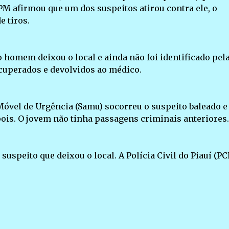
 PM afirmou que um dos suspeitos atirou contra ele, o
e tiros.
o homem deixou o local e ainda não foi identificado pel
cuperados e devolvidos ao médico.
óvel de Urgência (Samu) socorreu o suspeito baleado e
pois. O jovem não tinha passagens criminais anteriores.
suspeito que deixou o local. A Polícia Civil do Piauí (PC