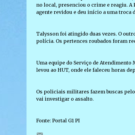
no local, presenciou o crime e reagiu. A
agente revidou e deu início a uma troca d
Talysson foi atingido duas vezes. O outr
polícia. Os pertences roubados foram re
Uma equipe do Serviço de Atendimento M
levou ao HUT, onde ele faleceu horas de
Os policiais militares fazem buscas pelo 
vai investigar o assalto.
Fonte: Portal G1 PI