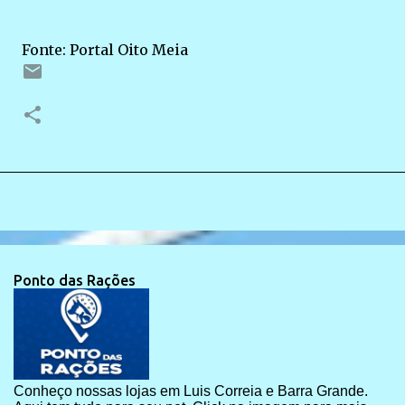
Fonte: Portal Oito Meia
Ponto das Rações
Conheço nossas lojas em Luis Correia e Barra Grande.