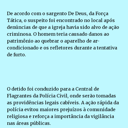
De acordo com o sargento De Deus, da Força
Tática, o suspeito foi encontrado no local após
denúncias de que a igreja havia sido alvo de ação
criminosa. O homem teria causado danos ao
patrimônio ao quebrar o aparelho de ar-
condicionado e os refletores durante a tentativa
de furto.
O detido foi conduzido para a Central de
Flagrantes da Polícia Civil, onde serão tomadas
as providências legais cabíveis. A ação rápida da
polícia evitou maiores prejuízos à comunidade
religiosa e reforça a importância da vigilância
nas áreas públicas.