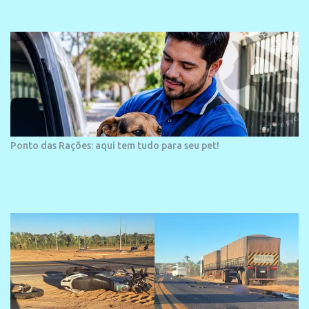
área é o SESC Praia, inaugurado em 12 de julho de 1996. Com
arquitetura moderna,...
Ponto das Rações: aqui tem tudo para seu pet!