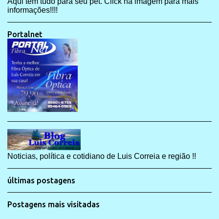
Aqui tem tudo para seu pet. Click na imagem para mais
informações!!!!
Portalnet
Noticias, política e cotidiano de Luis Correia e região !!
últimas postagens
Postagens mais visitadas