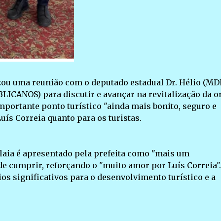
zou uma reunião com o deputado estadual Dr. Hélio (MD
LICANOS) para discutir e avançar na revitalização da o
 importante ponto turístico "ainda mais bonito, seguro e
ís Correia quanto para os turistas.
alaia é apresentado pela prefeita como "mais um
e cumprir, reforçando o "muito amor por Luís Correia".
ios significativos para o desenvolvimento turístico e a