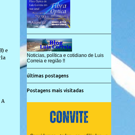
B) e
Noticias, política e cotidiano de Luis
rla
Correia e região !!
últimas postagens
Postagens mais visitadas
 A