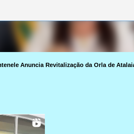
Pular para o conteúdo principal
ntenele Anuncia Revitalização da Orla de Atalai