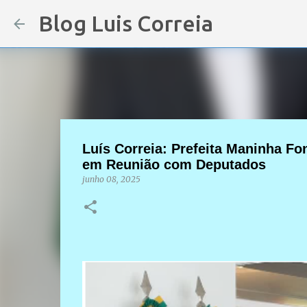
Blog Luis Correia
Luís Correia: Prefeita Maninha Fo
em Reunião com Deputados
junho 08, 2025