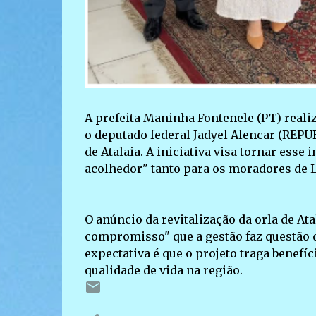
A prefeita Maninha Fontenele (PT) reali
o deputado federal Jadyel Alencar (REPUB
de Atalaia. A iniciativa visa tornar esse
acolhedor" tanto para os moradores de Lu
O anúncio da revitalização da orla de At
compromisso" que a gestão faz questão d
expectativa é que o projeto traga benefíc
qualidade de vida na região.