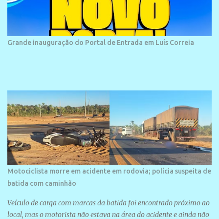
historias foram esquecidas ao longo do tempo. A praia é
frequentada por moradores e turistas, em geral veranistas
piauienses e, em menor número, pessoas de estados vizinhos. O
bairro onde se localiza a praia é palco de amplos investimentos e
Grande inauguração do Portal de Entrada em Luís Correia
projetos grandiosos como hotéis, pousadas e residências de
veraneio de grande porte. O maior empreendimento fixado nessa
área é o SESC Praia, inaugurado em 12 de julho de 1996. Com
arquitetura moderna,...
Motociclista morre em acidente em rodovia; polícia suspeita de
batida com caminhão
Veículo de carga com marcas da batida foi encontrado próximo ao
local, mas o motorista não estava na área do acidente e ainda não