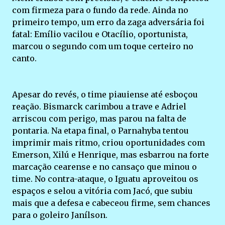
com firmeza para o fundo da rede. Ainda no
primeiro tempo, um erro da zaga adversária foi
fatal: Emílio vacilou e Otacílio, oportunista,
marcou o segundo com um toque certeiro no
canto.
Apesar do revés, o time piauiense até esboçou
reação. Bismarck carimbou a trave e Adriel
arriscou com perigo, mas parou na falta de
pontaria. Na etapa final, o Parnahyba tentou
imprimir mais ritmo, criou oportunidades com
Emerson, Xilú e Henrique, mas esbarrou na forte
marcação cearense e no cansaço que minou o
time. No contra-ataque, o Iguatu aproveitou os
espaços e selou a vitória com Jacó, que subiu
mais que a defesa e cabeceou firme, sem chances
para o goleiro Janílson.