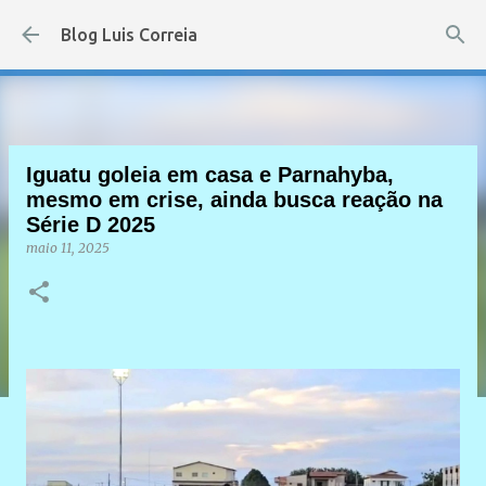
Pular para o conteúdo principal
Blog Luis Correia
Iguatu goleia em casa e Parnahyba,
mesmo em crise, ainda busca reação na
Série D 2025
maio 11, 2025