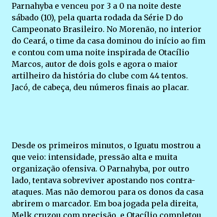
Parnahyba e venceu por 3 a 0 na noite deste
sábado (10), pela quarta rodada da Série D do
Campeonato Brasileiro. No Morenão, no interior
do Ceará, o time da casa dominou do início ao fim
e contou com uma noite inspirada de Otacílio
Marcos, autor de dois gols e agora o maior
artilheiro da história do clube com 44 tentos.
Jacó, de cabeça, deu números finais ao placar.
Desde os primeiros minutos, o Iguatu mostrou a
que veio: intensidade, pressão alta e muita
organização ofensiva. O Parnahyba, por outro
lado, tentava sobreviver apostando nos contra-
ataques. Mas não demorou para os donos da casa
abrirem o marcador. Em boa jogada pela direita,
Melk cruzou com precisão, e Otacílio completou