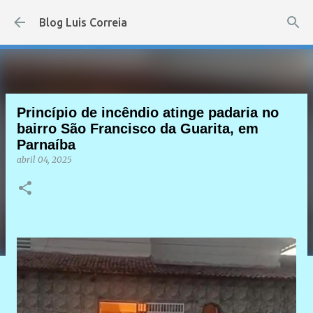
Pular para o conteúdo principal
Blog Luis Correia
Princípio de incêndio atinge padaria no
bairro São Francisco da Guarita, em
Parnaíba
abril 04, 2025