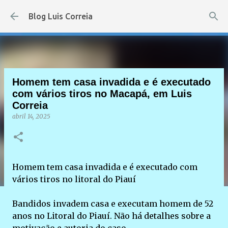
Pular para o conteúdo principal
Blog Luis Correia
Homem tem casa invadida e é executado
com vários tiros no Macapá, em Luis
Correia
abril 14, 2025
Homem tem casa invadida e é executado com
vários tiros no litoral do Piauí
Bandidos invadem casa e executam homem de 52
anos no Litoral do Piauí. Não há detalhes sobre a