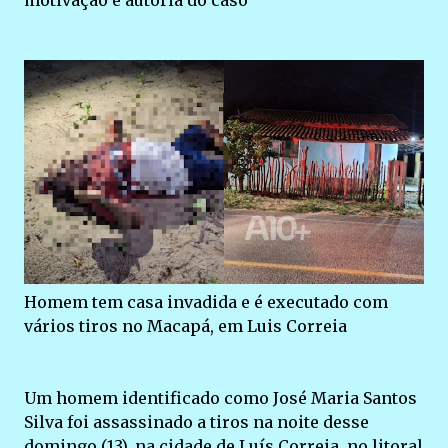
motivação e autoria do caso
Homem tem casa invadida e é executado com
vários tiros no Macapá, em Luis Correia
Um homem identificado como José Maria Santos
Silva foi assassinado a tiros na noite desse
domingo (13), na cidade de Luís Correia, no litoral