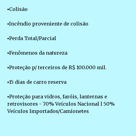
▪Colisão
▪Incêndio proveniente de colisão
▪Perda Total/Parcial
▪Fenômenos da natureza
▪Proteção p/ terceiros de R$ 100.000 mil.
▪15 dias de carro reserva
▪Proteção para vidros, faróis, lanternas e
retrovisores - 70% Veículos Nacional l 50%
Veículos Importados/Camionetes