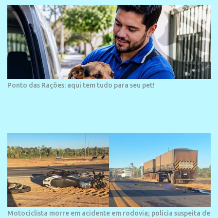
arquitetura moderna,...
Ponto das Rações: aqui tem tudo para seu pet!
Motociclista morre em acidente em rodovia; polícia suspeita de