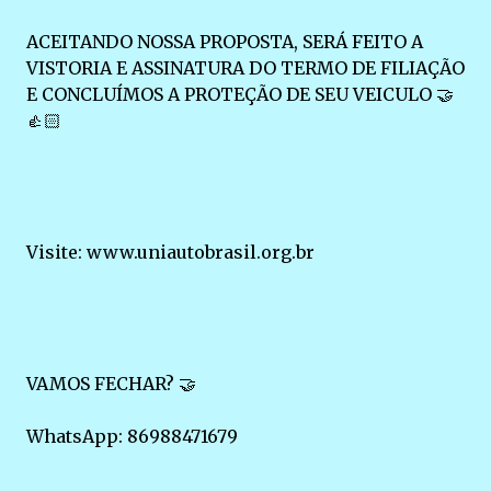
ACEITANDO NOSSA PROPOSTA, SERÁ FEITO A
VISTORIA E ASSINATURA DO TERMO DE FILIAÇÃO
E CONCLUÍMOS A PROTEÇÃO DE SEU VEICULO 🤝
👍🏻
Visite: www.uniautobrasil.org.br
VAMOS FECHAR? 🤝
WhatsApp: 86988471679