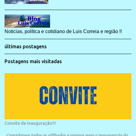
Noticias, política e cotidiano de Luis Correia e região !!
últimas postagens
Postagens mais visitadas
Convite de inauguração!!!
Convidamos todos os afilhados e amigos para a inauguração do