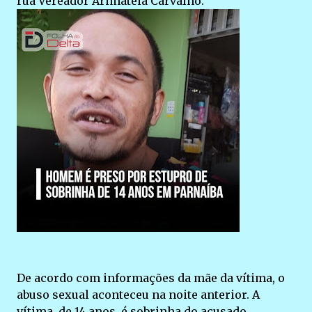
rua Vereador Arimatéia Carvalho.
De acordo com informações da mãe da vítima, o
abuso sexual aconteceu na noite anterior. A
vítima, de 14 anos, é sobrinha do acusado.