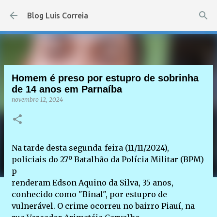
Pular para o conteúdo principal
Blog Luis Correia
Homem é preso por estupro de sobrinha
de 14 anos em Parnaíba
novembro 12, 2024
Na tarde desta segunda-feira (11/11/2024),
policiais do 27º Batalhão da Polícia Militar (BPM)
p
renderam Edson Aquino da Silva, 35 anos,
conhecido como "Binal", por estupro de
vulnerável. O crime ocorreu no bairro Piauí, na