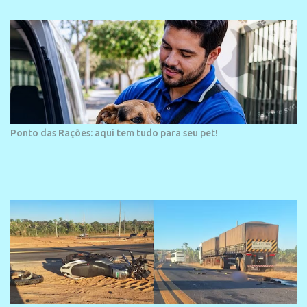
arquitetura moderna,...
Ponto das Rações: aqui tem tudo para seu pet!