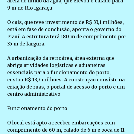
areia do fundo da água, que elevou o calado para
9 m no Rio Igaraçu.
O cais, que teve investimento de R$ 33,1 milhões,
está em fase de conclusão, aponta o governo do
Piauí. A estrutura terá 180 m de comprimento por
35 m de largura.
A urbanização da retroárea, área externa que
abriga atividades logísticas e aduaneiras
essenciais para o funcionamento do porto,
custou R$ 13,7 milhões. A construção consiste na
criação de ruas, o portal de acesso do porto e um
centro administrativo.
Funcionamento do porto
O local está apto a receber embarcações com
comprimento de 60 m, calado de 6 m e boca de 11