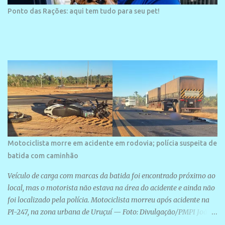
Ponto das Rações: aqui tem tudo para seu pet!
Motociclista morre em acidente em rodovia; polícia suspeita de
batida com caminhão
Veículo de carga com marcas da batida foi encontrado próximo ao
local, mas o motorista não estava na área do acidente e ainda não
foi localizado pela polícia. Motociclista morreu após acidente na
PI-247, na zona urbana de Uruçuí — Foto: Divulgação/PMPI João
Pedro de Sousa Santos morreu na manhã desta sexta-feira (31) em