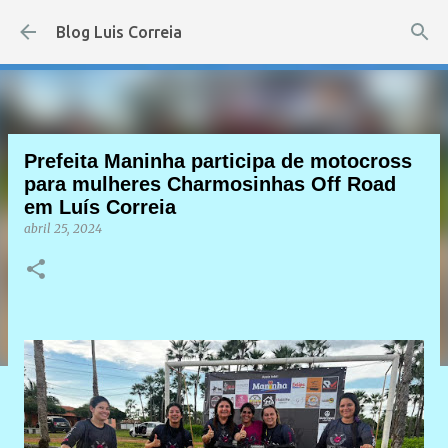
Pular para o conteúdo principal
Blog Luis Correia
Prefeita Maninha participa de motocross
para mulheres Charmosinhas Off Road
em Luís Correia
abril 25, 2024