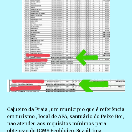
Cajueiro da Praia , um municipio que é referência
em turismo , local de APA, santuário do Peixe Boi,
não atendeu aos requisitos mínimos para
obtenção do ICMS Ecológico. Sua última