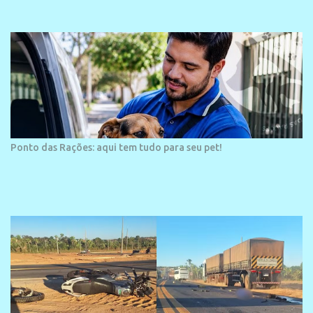
área é o SESC Praia, inaugurado em 12 de julho de 1996. Com
arquitetura moderna,...
Ponto das Rações: aqui tem tudo para seu pet!