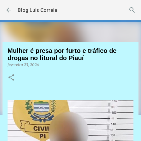
Pular para o conteúdo principal
Blog Luis Correia
Mulher é presa por furto e tráfico de
drogas no litoral do Piauí
fevereiro 23, 2024