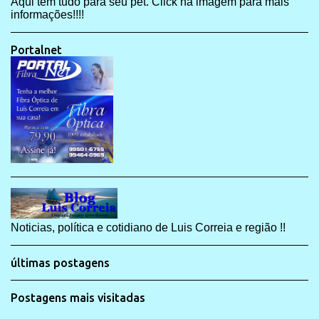
Aqui tem tudo para seu pet. Click na imagem para mais
informações!!!!
Portalnet
Noticias, política e cotidiano de Luis Correia e região !!
últimas postagens
Postagens mais visitadas