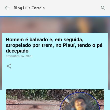
Pular para o conteúdo principal
Blog Luis Correia
Homem é baleado e, em seguida,
atropelado por trem, no Piauí, tendo o pé
decepado
novembro 26, 2023