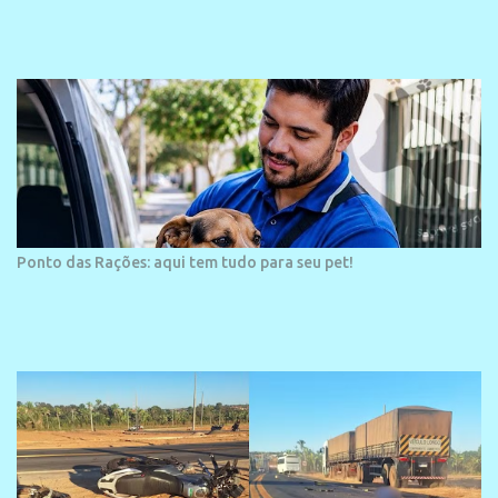
veraneio de grande porte. O maior empreendimento fixado nessa
área é o SESC Praia, inaugurado em 12 de julho de 1996. Com
arquitetura moderna,...
Ponto das Rações: aqui tem tudo para seu pet!