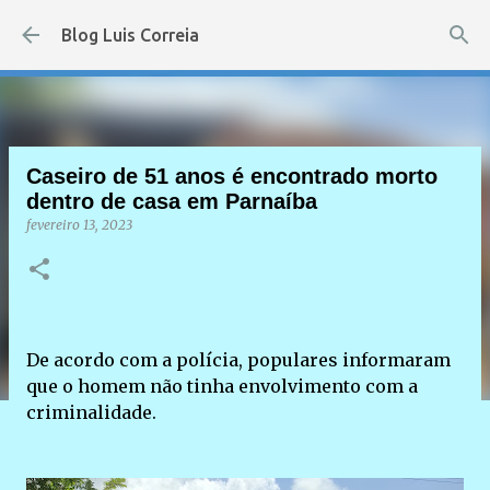
Pular para o conteúdo principal
Blog Luis Correia
Caseiro de 51 anos é encontrado morto
dentro de casa em Parnaíba
fevereiro 13, 2023
De acordo com a polícia, populares informaram
que o homem não tinha envolvimento com a
criminalidade.