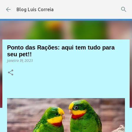
Pular para o conteúdo principal
Blog Luis Correia
Ponto das Rações: aqui tem tudo para
seu pet!!
janeiro 19, 2023