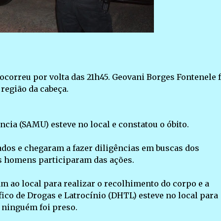
 ocorreu por volta das 21h45. Geovani Borges Fontenele f
região da cabeça.
cia (SAMU) esteve no local e constatou o óbito.
dos e chegaram a fazer diligências em buscas dos
s homens participaram das ações.
am ao local para realizar o recolhimento do corpo e a
ico de Drogas e Latrocínio (DHTL) esteve no local para
, ninguém foi preso.