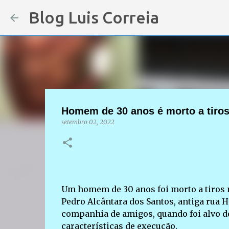
Blog Luis Correia
Homem de 30 anos é morto a tiros 
setembro 02, 2022
Um homem de 30 anos foi morto a tiros n
Pedro Alcântara dos Santos, antiga rua H,
companhia de amigos, quando foi alvo do
características de execução.