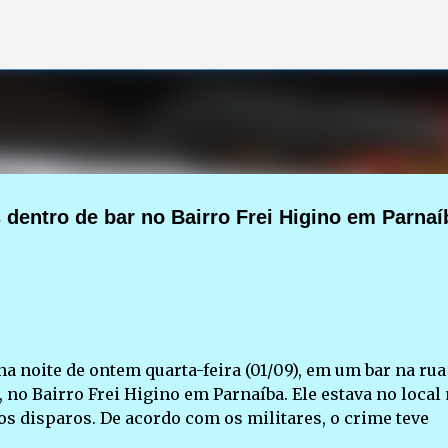
Pular para o conteúdo principal
dentro de bar no Bairro Frei Higino em Parnaí
a noite de ontem quarta-feira (01/09), em um bar na rua
 no Bairro Frei Higino em Parnaíba. Ele estava no local
s disparos. De acordo com os militares, o crime teve