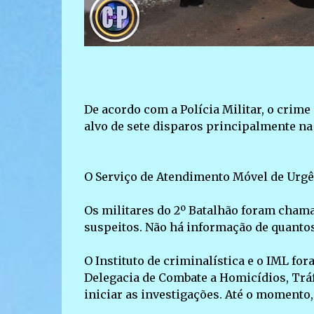
De acordo com a Polícia Militar, o crime
alvo de sete disparos principalmente na 
O Serviço de Atendimento Móvel de Urgên
Os militares do 2º Batalhão foram chama
suspeitos. Não há informação de quanto
O Instituto de criminalística e o IML for
Delegacia de Combate a Homicídios, Tráf
iniciar as investigações. Até o momento