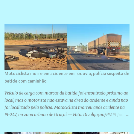
veraneio de grande porte. O maior empreendimento fixado nessa
área é o SESC Praia, inaugurado em 12 de julho de 1996. Com
arquitetura moderna,...
Motociclista morre em acidente em rodovia; polícia suspeita de
batida com caminhão
Veículo de carga com marcas da batida foi encontrado próximo ao
local, mas o motorista não estava na área do acidente e ainda não
foi localizado pela polícia. Motociclista morreu após acidente na
PI-247, na zona urbana de Uruçuí — Foto: Divulgação/PMPI João
Pedro de Sousa Santos morreu na manhã desta sexta-feira (31) em
um acidente na PI-247, na zona urbana de Uruçuí, no Sul do Piauí.