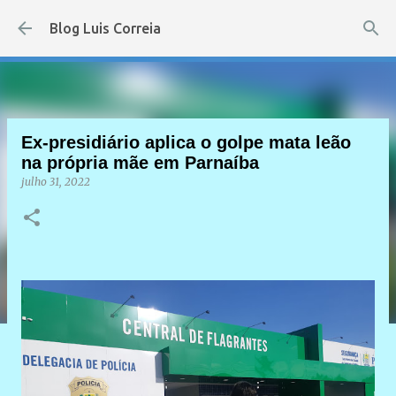
Pular para o conteúdo principal
Blog Luis Correia
Ex-presidiário aplica o golpe mata leão
na própria mãe em Parnaíba
julho 31, 2022