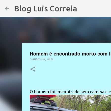
Blog Luis Correia
Homem é encontrado morto com le
outubro 08, 2021
O homem foi encontrado sem camisa e 