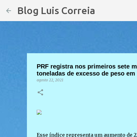
Blog Luis Correia
PRF registra nos primeiros sete 
toneladas de excesso de peso em v
agosto 22, 2021
Esse índice representa um aumento de 2