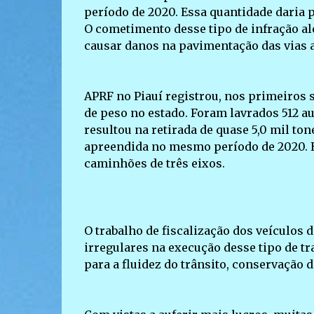
período de 2020. Essa quantidade daria 
O cometimento desse tipo de infração al
causar danos na pavimentação das vias a
APRF no Piauí registrou, nos primeiros 
de peso no estado. Foram lavrados 512 au
resultou na retirada de quase 5,0 mil t
apreendida no mesmo período de 2020. E
caminhões de três eixos.
O trabalho de fiscalização dos veículos 
irregulares na execução desse tipo de tr
para a fluidez do trânsito, conservação 