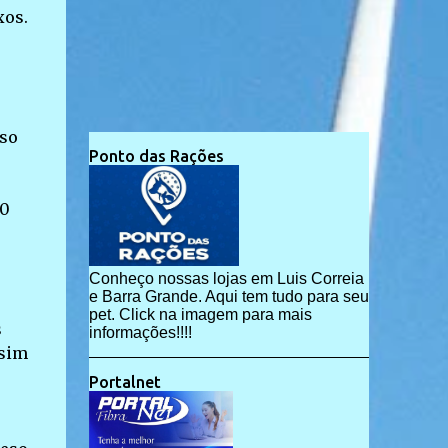
xos.
sso
Ponto das Rações
30
Conheço nossas lojas em Luis Correia
e Barra Grande. Aqui tem tudo para seu
pet. Click na imagem para mais
s
informações!!!!
ssim
Portalnet