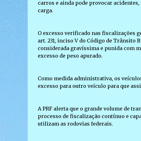
carros e ainda pode provocar acidentes,
carga.
O excesso verificado nas fiscalizações g
art. 231, inciso V do Código de Trânsito 
considerada gravíssima e punida com mul
excesso de peso apurado.
Como medida administrativa, os veículos 
excesso para outro veículo para que ass
A PRF alerta que o grande volume de tra
processo de fiscalização contínuo e capa
utilizam as rodovias federais.