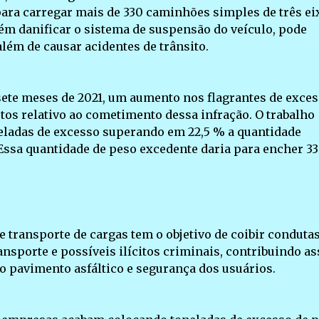
para carregar mais de 330 caminhões simples de três ei
ém danificar o sistema de suspensão do veículo, pode
lém de causar acidentes de trânsito.
sete meses de 2021, um aumento nos flagrantes de exce
tos relativo ao cometimento dessa infração. O trabalho
oneladas de excesso superando em 22,5 % a quantidade
ssa quantidade de peso excedente daria para encher 3
de transporte de cargas tem o objetivo de coibir conduta
ansporte e possíveis ilícitos criminais, contribuindo a
do pavimento asfáltico e segurança dos usuários.