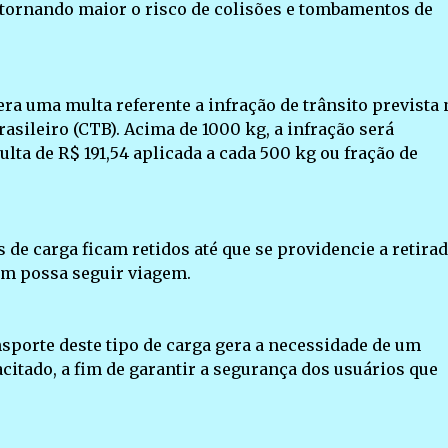
 tornando maior o risco de colisões e tombamentos de
era uma multa referente a infração de trânsito prevista 
Brasileiro (CTB). Acima de 1000 kg, a infração será
ta de R$ 191,54 aplicada a cada 500 kg ou fração de
de carga ficam retidos até que se providencie a retirad
im possa seguir viagem.
nsporte deste tipo de carga gera a necessidade de um
citado, a fim de garantir a segurança dos usuários que