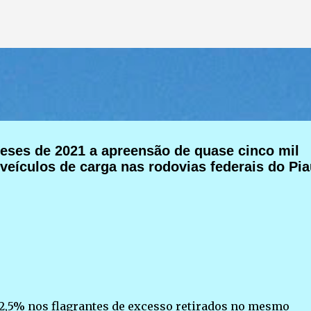
Pular para o conteúdo principal
meses de 2021 a apreensão de quase cinco mil
eículos de carga nas rodovias federais do Pia
2,5% nos flagrantes de excesso retirados no mesmo