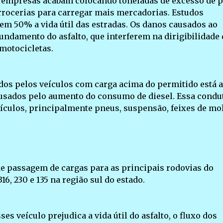
as empresas acabam colocando toneladas de excesso de 
rrocerias para carregar mais mercadorias. Estudos
m 50% a vida útil das estradas. Os danos causados ao
undamento do asfalto, que interferem na dirigibilidade 
motocicletas.
dos pelos veículos com carga acima do permitido está a
ausados pelo aumento do consumo de diesel. Essa condu
ículos, principalmente pneus, suspensão, feixes de mol
e passagem de cargas para as principais rodovias do
16, 230 e 135 na região sul do estado.
s veículo prejudica a vida útil do asfalto, o fluxo dos