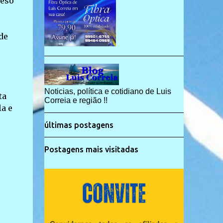
peso
de
Noticias, política e cotidiano de Luis
ta
Correia e região !!
a e
últimas postagens
Postagens mais visitadas