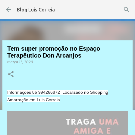
Pular para o conteúdo principal
Blog Luis Correia
Tem super promoção no Espaço
Terapêutico Don Arcanjos
março 13, 2020
Informações 86 994266872 Localizado no Shopping
Amarração em Luis Correia