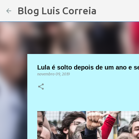
Blog Luis Correia
Lula é solto depois de um ano e 
novembro 09, 2019