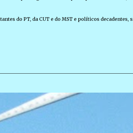
.
itantes do PT, da CUT e do MST e políticos decadentes, 