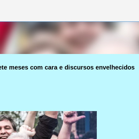
Pular para o conteúdo principal
sete meses com cara e discursos envelhecidos