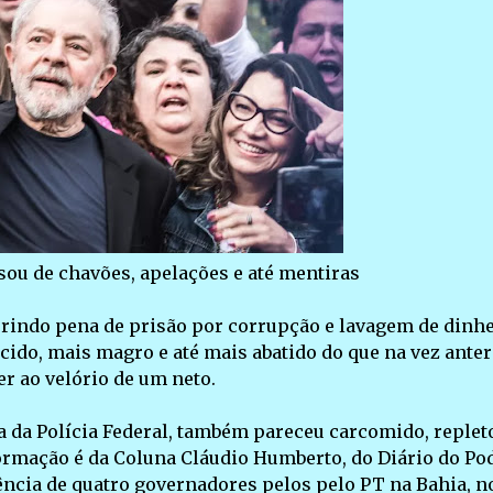
sou de chavões, apelações e até mentiras
mprindo pena de prisão por corrupção e lavagem de dinhe
ido, mais magro e até mais abatido do que na vez anter
er ao velório de um neto.
a da Polícia Federal, também pareceu carcomido, replet
formação é da Coluna Cláudio Humberto, do Diário do Pod
ência de quatro governadores pelos pelo PT na Bahia, n