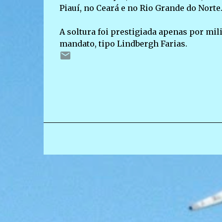
Piauí, no Ceará e no Rio Grande do Norte
A soltura foi prestigiada apenas por mil
mandato, tipo Lindbergh Farias.