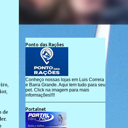
Ponto das Rações
Conheço nossas lojas em Luis Correia
iro,
e Barra Grande. Aqui tem tudo para seu
pet. Click na imagem para mais
ior,
informações!!!!
Portalnet
o de
er.
o