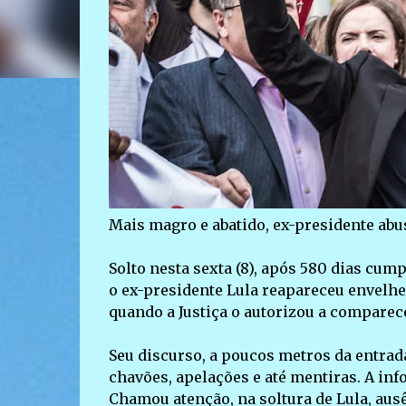
Mais magro e abatido, ex-presidente abu
Solto nesta sexta (8), após 580 dias cu
o ex-presidente Lula reapareceu envelhec
quando a Justiça o autorizou a comparec
Seu discurso, a poucos metros da entrad
chavões, apelações e até mentiras. A in
Chamou atenção, na soltura de Lula, aus