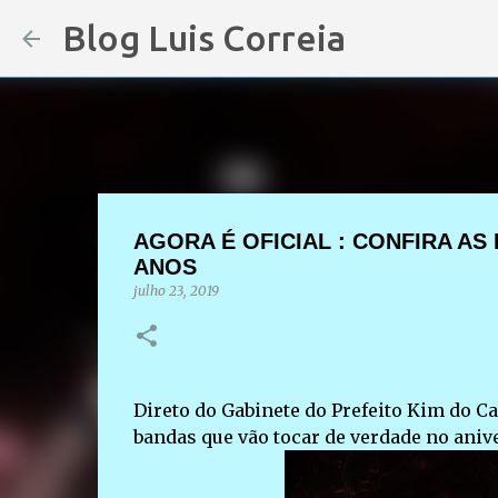
Blog Luis Correia
AGORA É OFICIAL : CONFIRA AS
ANOS
julho 23, 2019
Direto do Gabinete do Prefeito Kim do C
bandas que vão tocar de verdade no anive