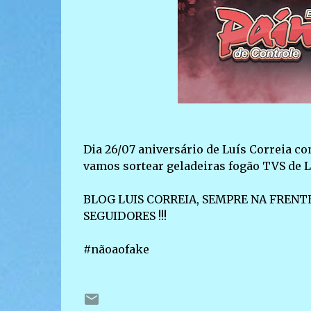
Dia 26/07 aniversário de Luís Correia c
vamos sortear geladeiras fogão TVS de LD
BLOG LUIS CORREIA, SEMPRE NA FRENTE
SEGUIDORES !!!
#nãoaofake