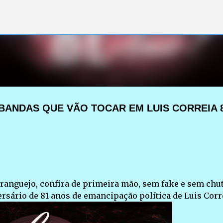
Pular para o conteúdo principal
 BANDAS QUE VÃO TOCAR EM LUIS CORREIA 
aranguejo, confira de primeira mão, sem fake e sem chut
rsário de 81 anos de emancipação política de Luis Corre