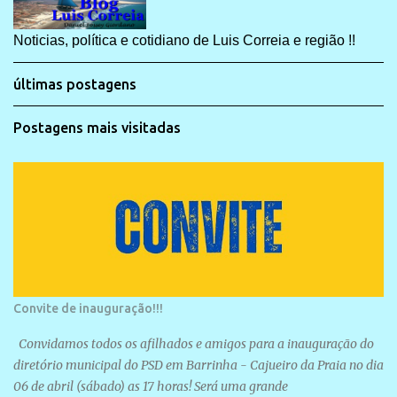
Noticias, política e cotidiano de Luis Correia e região !!
últimas postagens
Postagens mais visitadas
Convite de inauguração!!!
Convidamos todos os afilhados e amigos para a inauguração do
diretório municipal do PSD em Barrinha - Cajueiro da Praia no dia
06 de abril (sábado) as 17 horas! Será uma grande