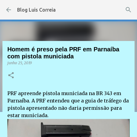
Pular para o conteúdo principal
Blog Luis Correia
Homem é preso pela PRF em Parnaíba
com pistola municiada
junho 25, 2019
PRF apreende pistola municiada na BR 343 em
Parnaíba. A PRF entendeu que a guia de tráfego da
pistola apresentado não daria permissão para
estar municiada.