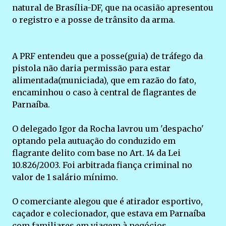
natural de Brasília-DF, que na ocasião apresentou
o registro e a posse de trânsito da arma.
A PRF entendeu que a posse(guia) de tráfego da
pistola não daria permissão para estar
alimentada(municiada), que em razão do fato,
encaminhou o caso à central de flagrantes de
Parnaíba.
O delegado Igor da Rocha lavrou um 'despacho'
optando pela autuação do conduzido em
flagrante delito com base no Art. 14 da Lei
10.826/2003. Foi arbitrada fiança criminal no
valor de 1 salário mínimo.
O comerciante alegou que é atirador esportivo,
caçador e colecionador, que estava em Parnaíba
com familiares em viagem à negócios.