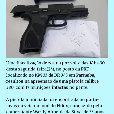
Uma fiscalização de rotina por volta das 14hs 30
desta segunda-feira(24), no posto da PRF
localizado no KM 33 da BR 343 em Parnaíba,
resultou na apreensão de uma pistola calibre
380, com 17 munições intactas no pente.
A pistola municiada foi encontrada no porta-
luvas do veículo modelo Hilux, conduzido pelo
comerciante Warlly Almeida da Silva, de 33 anos,