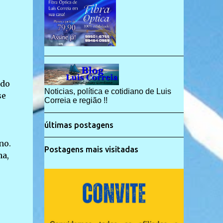
 do
Noticias, política e cotidiano de Luis
se
Correia e região !!
últimas postagens
no.
Postagens mais visitadas
ha,