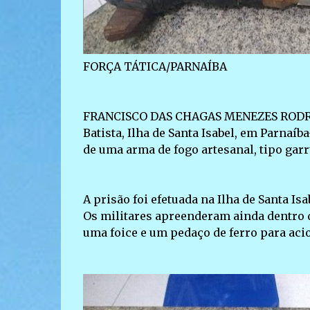
FORÇA TÁTICA/PARNAÍBA
FRANCISCO DAS CHAGAS MENEZES RODRIGUE
Batista, Ilha de Santa Isabel, em Parnaíb
de uma arma de fogo artesanal, tipo gar
A prisão foi efetuada na Ilha de Santa I
Os militares apreenderam ainda dentro 
uma foice e um pedaço de ferro para acio