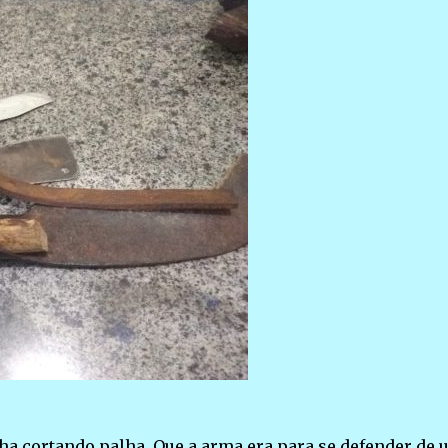
ha cortando palha. Que a arma era para se defender de 