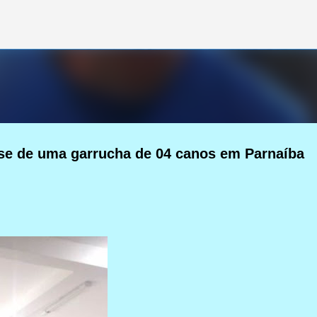
Pular para o conteúdo principal
se de uma garrucha de 04 canos em Parnaíba