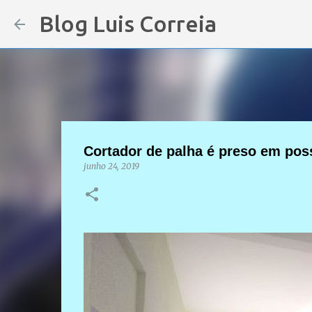
Blog Luis Correia
Cortador de palha é preso em pos
junho 24, 2019