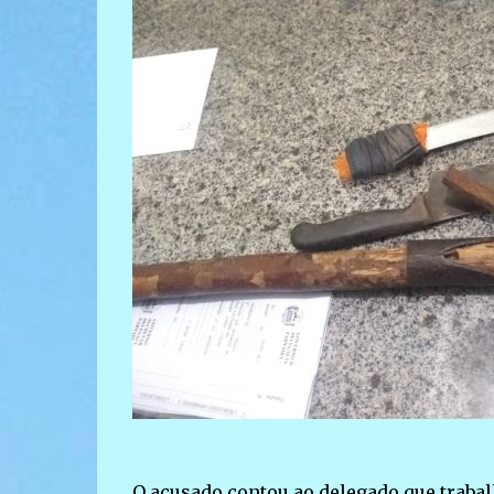
O acusado contou ao delegado que trabal