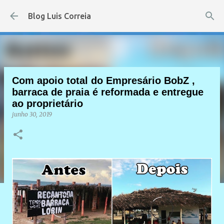
Pular para o conteúdo principal
Blog Luis Correia
Com apoio total do Empresário BobZ ,
barraca de praia é reformada e entregue
ao proprietário
junho 30, 2019