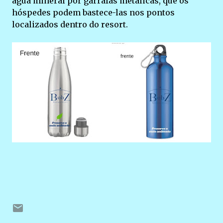
água mineral por garrafas metálicas, que os
hóspedes podem bastece-las nos pontos
localizados dentro do resort.