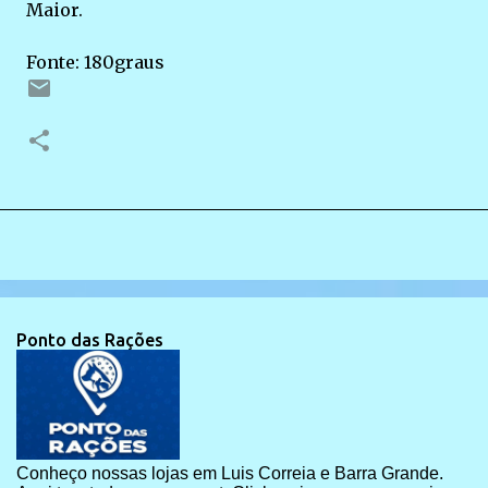
Maior.
Fonte: 180graus
Ponto das Rações
Conheço nossas lojas em Luis Correia e Barra Grande.