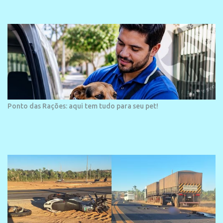
área é o SESC Praia, inaugurado em 12 de julho de 1996. Com
arquitetura moderna,...
Ponto das Rações: aqui tem tudo para seu pet!