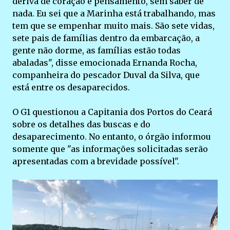
deriva de coração e pensamento, sem saber de
nada. Eu sei que a Marinha está trabalhando, mas
tem que se empenhar muito mais. São sete vidas,
sete pais de famílias dentro da embarcação, a
gente não dorme, as famílias estão todas
abaladas", disse emocionada Ernanda Rocha,
companheira do pescador Duval da Silva, que
está entre os desaparecidos.
O G1 questionou a Capitania dos Portos do Ceará
sobre os detalhes das buscas e do
desaparecimento. No entanto, o órgão informou
somente que "as informações solicitadas serão
apresentadas com a brevidade possível".