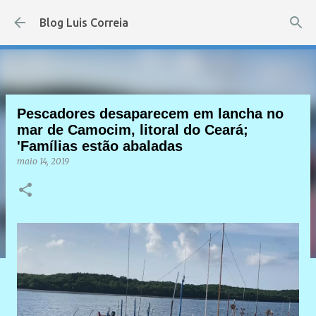
Pular para o conteúdo principal
Blog Luis Correia
Pescadores desaparecem em lancha no
mar de Camocim, litoral do Ceará;
'Famílias estão abaladas
maio 14, 2019