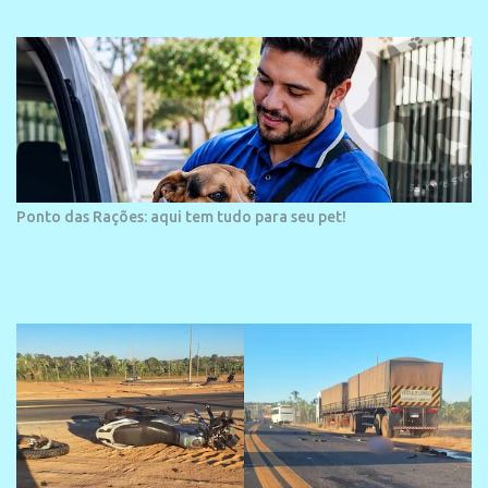
área é o SESC Praia, inaugurado em 12 de julho de 1996. Com
arquitetura moderna,...
Ponto das Rações: aqui tem tudo para seu pet!