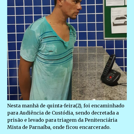
Nesta manhã de quinta-feira(2), foi encaminhado
para Audiência de Custódia, sendo decretada a
prisão e levado para triagem da Penitenciária
Mista de Parnaíba, onde ficou encarcerado.