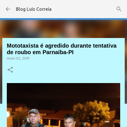
Pular para o conteúdo principal
Blog Luis Correia
Mototaxista é agredido durante tentativa
de roubo em Parnaíba-PI
maio 02, 2019