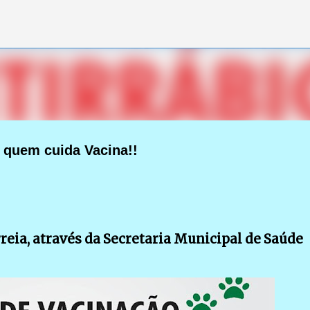
Pular para o conteúdo principal
quem cuida Vacina!!
reia, através da Secretaria Municipal de Saúde