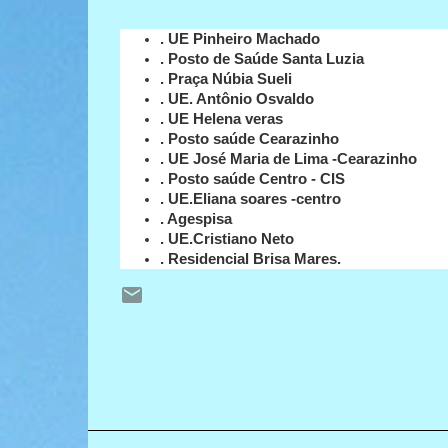
. UE Pinheiro Machado
. Posto de Saúde Santa Luzia
. Praça Núbia Sueli
. UE. Antônio Osvaldo
. UE Helena veras
. Posto saúde Cearazinho
. UE José Maria de Lima -Cearazinho
. Posto saúde Centro - CIS
. UE.Eliana soares -centro
. Agespisa
. UE.Cristiano Neto
. Residencial Brisa Mares.