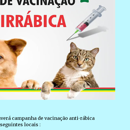
averá campanha de vacinação anti-rábica
seguintes locais :