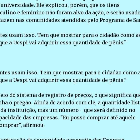
universidade. Ele explicou, porém, que os itens
ulino e feminino não foram alvo da ação, e serão usad
 fazem nas comunidades atendidas pelo Programa de Sa
ntes usam isso. Tem que mostrar para o cidadão como a
que a Uespi vai adquirir essa quantidade de pênis"
antes usam isso. Tem que mostrar para o cidadão como 
ue a Uespi vai adquirir essa quantidade de pênis."
meio do sistema de registro de preços, o que significa qu
a o pregão. Ainda de acordo com ele, a quantidade lis
 da instituição, mas um número - que será definido no
pacidade das empresas. "Eu posso comprar até aquele
comprar", afirmou.