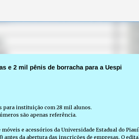
Pular para o conteúdo principal
s e 2 mil pênis de borracha para a Uespi
 para instituição com 28 mil alunos.
números são apenas referência.
e móveis e acessórios da Universidade Estadual do Piauí
3) antes da abertura das inscrições de empresas. O edita