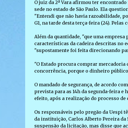
O juiz da 2ª Vara afirmou ter encontrad
sede no estado de São Paulo. Ela questi
"Entendi que não havia razoabilidade, po
G1, na tarde desta terça-feira (24). Pelas
Além da quantidade, "que uma empresa pe
características da cadeira descritas no 
"supostamente foi feita direcionando pa
"O Estado procura comprar mercadoria c
concorrência, porque o dinheiro público 
O mandado de segurança, de acordo com D
prevista para as 14h da segunda-feira e 
efeito, após a realização do processo de 
Os responsáveis pelo pregão da Uespi têm
da instituição, Carlos Alberto Pereira da
suspensão da licitação, mas disse que ac