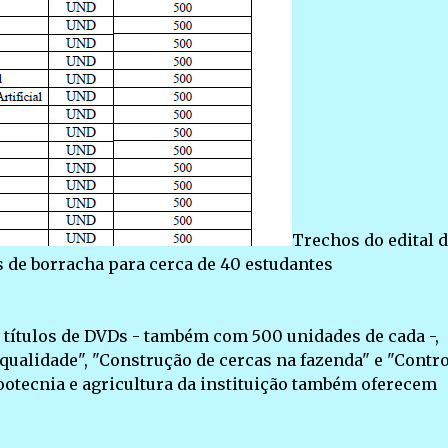
Trechos do edital 
s de borracha para cerca de 40 estudantes
9 títulos de DVDs - também com 500 unidades de cada -,
ualidade", "Construção de cercas na fazenda" e "Contro
zootecnia e agricultura da instituição também oferecem