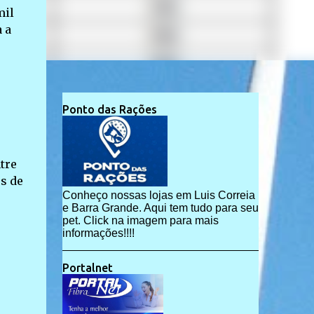
mil
 a
Ponto das Rações
tre
os de
Conheço nossas lojas em Luis Correia
e Barra Grande. Aqui tem tudo para seu
pet. Click na imagem para mais
informações!!!!
Portalnet