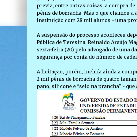
previa, entre outras coisas, a compra d
pênis de borracha. Mas o que chamou a at
instituição com 28 mil alunos - uma pro
A suspensão do processo aconteceu depois
Pública de Teresina, Reinaldo Araújo Ma
sexta-feira (20) pelo advogado de uma 
segurança por conta do número de cadeir
A licitação, porém, incluía ainda a com
2 mil pênis de borracha de quatro tamanho
pano, silicone e "seio na prancha" - qu