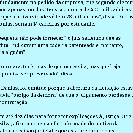
o fundamento no pedido da empresa, que segundo ele te
onou apenas um dos itens: a compra de 400 mil cadeiras.
rque a universidade só tem 28 mil alunos", disse Dantas
 contas, seriam 14 cadeiras por estudante.
quena não pode fornecer", o juiz salientou que as
edital indicavam uma cadeira patenteada e, portanto,
ra alguém".
om características de que necessita, mas que haja
precisa ser preservado", disse.
antas, foi emitido porque a abertura da licitação estav
havia "perigo da demora" de que o julgamento perdesse 
contratação.
 até dez dias para fornecer explicações à Justiça. O rei
 Silva, afirmou que não foi informado do motivo da
atou a decisão judicial e que está preparando os