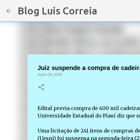
Blog Luis Correia
Juiz suspende a compra de cadeira
maio 09, 2019
Edital previa compra de 400 mil cadeiras
Universidade Estadual do Piauí diz que 
Uma licitação de 241 itens de compras d
(Uespi) foi suspensa na segunda-feira (2