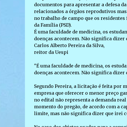
documentos para apresentar a defesa da 
relacionados a órgãos reprodutivos masc
no trabalho de campo que os residentes
da Família (PSD).
É uma faculdade de medicina, os estuda
doenças acontecem. Não significa dizer 
Carlos Alberto Pereira da Silva,
reitor da Uespi
"É uma faculdade de medicina, os estud
doenças acontecem. Não significa dizer q
Segundo Pereira, a licitação é feita por 
empresa que oferecer o menor preço ganh
no edital não representa a demanda real
momento do pregão, de acordo com a ca
limite, mas não significa dizer que irei 