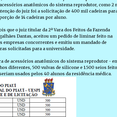
e acessórios anatômicos do sistema reprodutor, como 2 
enção do juiz foi a solicitação de 400 mil cadeiras para
porção de 14 cadeiras por aluno.
 que o juiz titular da 2ª Vara dos Feitos da Fazenda
galhães Dantas, aceitou um pedido de liminar feito na
das empresas concorrentes e emitiu um mandado de
as solicitadas para a universidade.
pra de acessórios anatômicos do sistema reprodutor - en
s diferentes, 500 vulvas de silicone e 1.500 seios feit
e seriam usados pelos 40 alunos da residência médica.